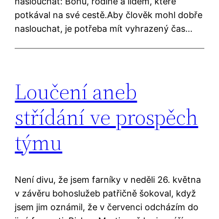
naslouchat: Bohu, rodině a lidem, které
potkával na své cestě.Aby člověk mohl dobře
naslouchat, je potřeba mít vyhrazený čas…
Loučení aneb
střídání ve prospěch
týmu
Není divu, že jsem farníky v neděli 26. května
v závěru bohoslužeb patřičně šokoval, když
jsem jim oznámil, že v červenci odcházím do