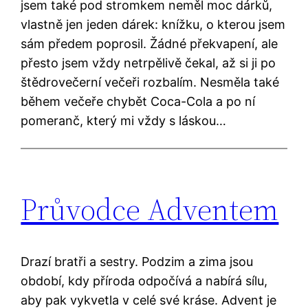
jsem také pod stromkem neměl moc dárků,
vlastně jen jeden dárek: knížku, o kterou jsem
sám předem poprosil. Žádné překvapení, ale
přesto jsem vždy netrpělivě čekal, až si ji po
štědrovečerní večeři rozbalím. Nesměla také
během večeře chybět Coca-Cola a po ní
pomeranč, který mi vždy s láskou…
Průvodce Adventem
Drazí bratři a sestry. Podzim a zima jsou
období, kdy příroda odpočívá a nabírá sílu,
aby pak vykvetla v celé své kráse. Advent je