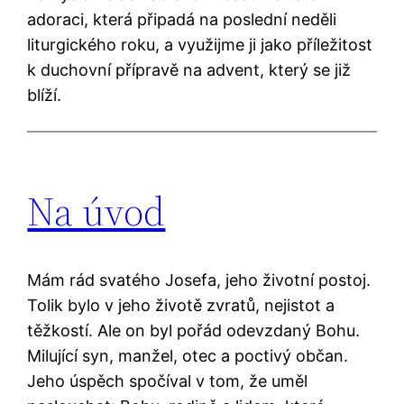
adoraci, která připadá na poslední neděli
liturgického roku, a využijme ji jako příležitost
k duchovní přípravě na advent, který se již
blíží.
Na úvod
Mám rád svatého Josefa, jeho životní postoj.
Tolik bylo v jeho životě zvratů, nejistot a
těžkostí. Ale on byl pořád odevzdaný Bohu.
Milující syn, manžel, otec a poctivý občan.
Jeho úspěch spočíval v tom, že uměl