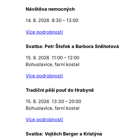
Návštěva nemocných
14. 8. 2026
8:30
–
13:00
Více podrobností
Svatba: Petr Štefek a Barbora Sněhotová
15. 8. 2026
11:00
–
12:00
Bohuslavice, farní kostel
Více podrobností
Tradiční pěší pouť do Hrabyně
15. 8. 2026
13:30
–
20:00
Bohuslavice, farní kostel
Více podrobností
Svatba: Vojtěch Berger a Kristýna