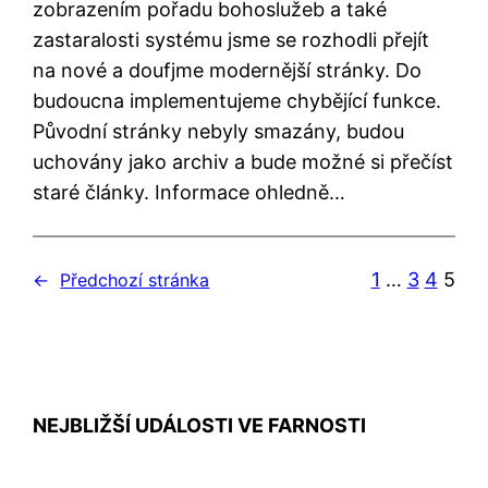
zobrazením pořadu bohoslužeb a také
zastaralosti systému jsme se rozhodli přejít
na nové a doufjme modernější stránky. Do
budoucna implementujeme chybějící funkce.
Původní stránky nebyly smazány, budou
uchovány jako archiv a bude možné si přečíst
staré články. Informace ohledně…
1
…
3
4
5
←
Předchozí stránka
NEJBLIŽŠÍ UDÁLOSTI VE FARNOSTI