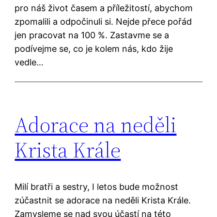
pro náš život časem a příležitostí, abychom
zpomalili a odpočinuli si. Nejde přece pořád
jen pracovat na 100 %. Zastavme se a
podívejme se, co je kolem nás, kdo žije
vedle…
Adorace na neděli
Krista Krále
Milí bratři a sestry, I letos bude možnost
zúčastnit se adorace na neděli Krista Krále.
Zamysleme se nad svou účastí na této