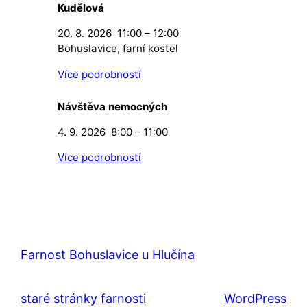
Kudělová
20. 8. 2026
11:00
–
12:00
Bohuslavice, farní kostel
Více podrobností
Návštěva nemocných
4. 9. 2026
8:00
–
11:00
Více podrobností
Farnost Bohuslavice u Hlučína
staré stránky farnosti
WordPress